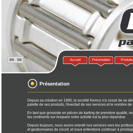
Accueil
Présentation
Produits
Présentation
Depuis sa création en 1990, la société Kemco n'a cessé de se dével
palette de ses produits, l'éventail de ses services et le nombre de 
En tant que grossiste en pièces de karting de première qualité, no
les continents sur lesquels notre activité est la plus répandue.
Depuis toujours, nous avons orienté nos services vers les professi
et gestionnaires de circuit, et nous entendons continuer à privilégie